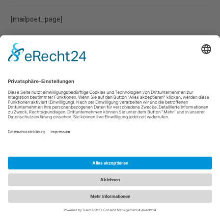
[mailpoet_page]
Impressum
Datenschutzerklärung
Copyright 2026 -
Free Gesundheitscoaching